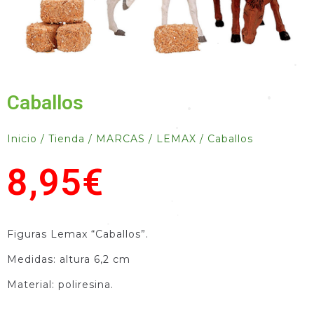
•
•
•
•
•
•
•
Caballos
•
•
Inicio
/
Tienda
/
MARCAS
/
LEMAX
/ Caballos
8,95
€
•
•
•
Figuras Lemax “Caballos”.
•
Medidas: altura 6,2 cm
Material: poliresina.