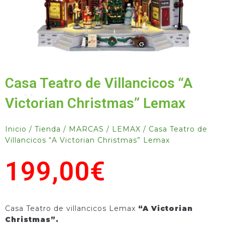
•
•
•
Casa Teatro de Villancicos “A
•
•
•
•
•
•
Victorian Christmas” Lemax
Inicio
/
Tienda
/
MARCAS
/
LEMAX
/ Casa Teatro de
Villancicos “A Victorian Christmas” Lemax
•
199,00
€
•
•
Casa Teatro de villancicos Lemax
“A Victorian
Christmas”.