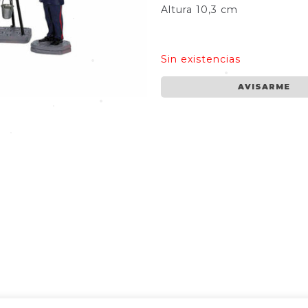
Altura 10,3 cm
•
Sin existencias
•
•
AVISARME
•
•
•