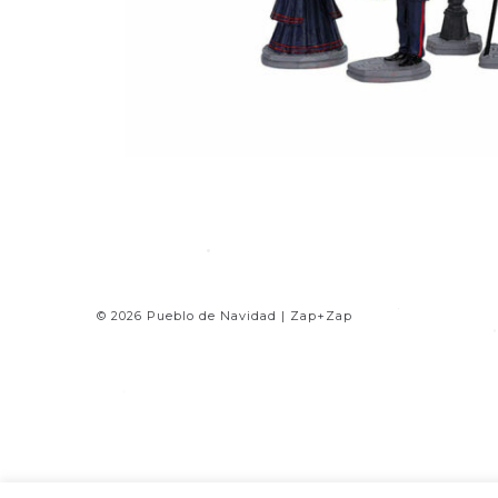
•
© 2026 Pueblo de Navidad | Zap+Zap
•
•
•